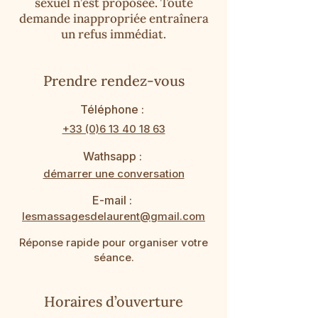
sexuel n’est proposée. Toute
demande inappropriée entraînera
un refus immédiat.
Prendre rendez-vous
Téléphone :
+33 (0)6 13 40 18 63
Wathsapp :
démarrer une conversation
E-mail :
lesmassagesdelaurent@gmail.com
Réponse rapide pour organiser votre
séance.
Horaires d’ouverture